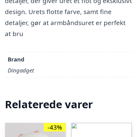
detaljer, der giver uret et flot og eksklusivt
design. Urets flotte farve, samt fine
detaljer, gør at armbåndsuret er perfekt
at bru
Brand
Dingadget
Relaterede varer
-43%