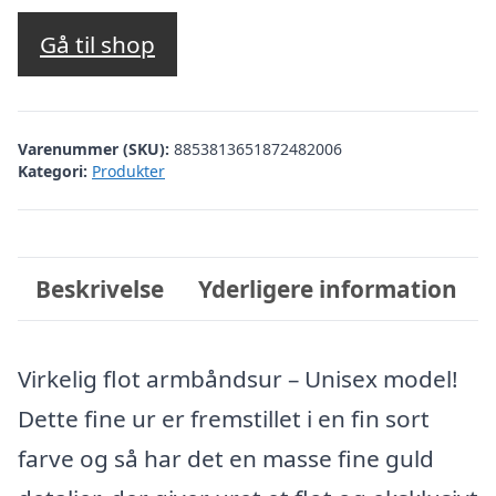
Gå til shop
Varenummer (SKU):
8853813651872482006
Kategori:
Produkter
Beskrivelse
Yderligere information
Virkelig flot armbåndsur – Unisex model!
Dette fine ur er fremstillet i en fin sort
farve og så har det en masse fine guld