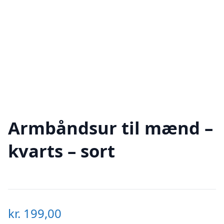
Armbåndsur til mænd –
kvarts – sort
kr.
199,00