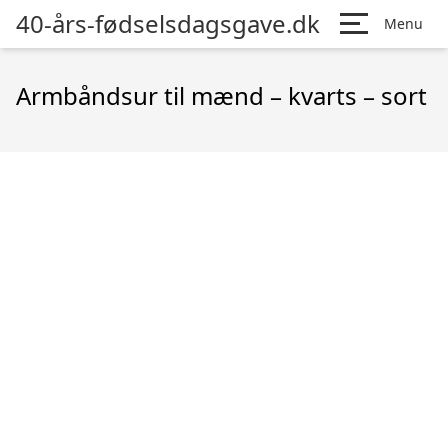
40-års-fødselsdagsgave.dk
Menu
Armbåndsur til mænd – kvarts – sort