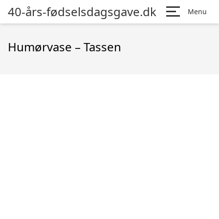
40-års-fødselsdagsgave.dk
Menu
Humørvase – Tassen