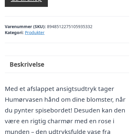
Varenummer (SKU):
8948512275105935332
Kategori:
Produkter
Beskrivelse
Med et afslappet ansigtsudtryk tager
Humørvasen hånd om dine blomster, når
du pynter spisebordet! Desuden kan den
være en rigtig charmør med en rose i
munden – den udtryksfulde vase fra