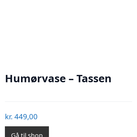
Humørvase – Tassen
kr.
449,00
Gå til shop