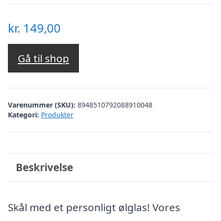
kr.
149,00
Gå til shop
Varenummer (SKU):
8948510792088910048
Kategori:
Produkter
Beskrivelse
Skål med et personligt ølglas! Vores