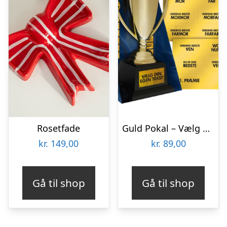
Rosetfade
Guld Pokal – Vælg Din Egen Tekst
kr.
149,00
kr.
89,00
Gå til shop
Gå til shop