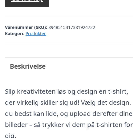
Varenummer (SKU):
8948515317381924722
Kategori:
Produkter
Beskrivelse
Slip kreativiteten løs og design en t-shirt,
der virkelig skiller sig ud! Vælg det design,
du bedst kan lide, og upload derefter dine
billeder – så trykker vi dem på t-shirten for
dig.