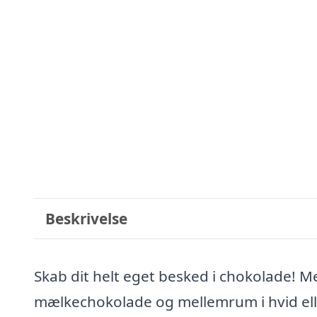
Beskrivelse
Skab dit helt eget besked i chokolade! M
mælkechokolade og mellemrum i hvid ell