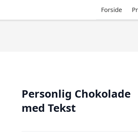
Forside
P
Personlig Chokolade
med Tekst