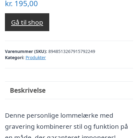
kr.
195,00
Gå til shop
Varenummer (SKU):
8948513267915792249
Kategori:
Produkter
Beskrivelse
Denne personlige lommelærke med
gravering kombinerer stil og funktion på
en måde, der garanteret imponerer!