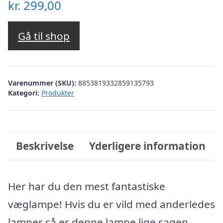
kr.
299,00
Gå til shop
Varenummer (SKU):
8853819332859135793
Kategori:
Produkter
Beskrivelse
Yderligere information
Her har du den mest fantastiske
væglampe! Hvis du er vild med anderledes
lamper så er denne lampe lige sagen.