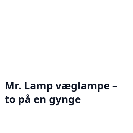
Mr. Lamp væglampe –
to på en gynge