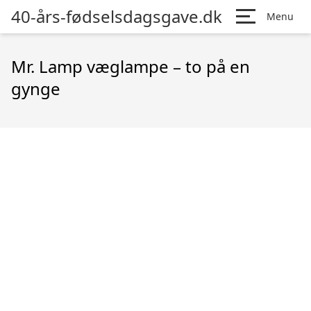
40-års-fødselsdagsgave.dk
Menu
Mr. Lamp væglampe – to på en
gynge