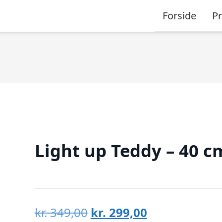
Forside
P
Light up Teddy – 40 c
Den
Den
kr.
349,00
kr.
299,00