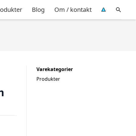
rodukter
Blog
Om / kontakt
Varekategorier
Produkter
m