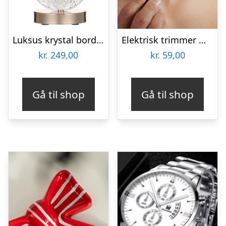
Luksus krystal bordlampe
Elektrisk trimmer med LED lys
kr.
249,00
kr.
59,00
Gå til shop
Gå til shop