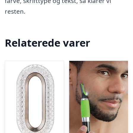
farve, skrifttype og tekst, så klarer vi
resten.
Relaterede varer