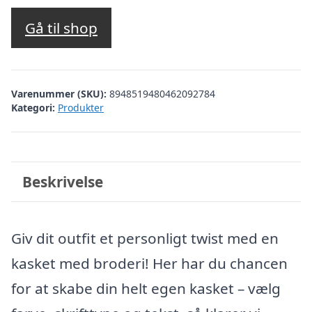
Gå til shop
Varenummer (SKU):
8948519480462092784
Kategori:
Produkter
Beskrivelse
Giv dit outfit et personligt twist med en
kasket med broderi! Her har du chancen
for at skabe din helt egen kasket – vælg