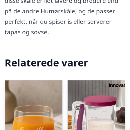
disse skåle er lidt lavere og bredere end
på de andre Humørskåle, og de passer
perfekt, når du spiser is eller serverer
tapas og sovse.
Relaterede varer