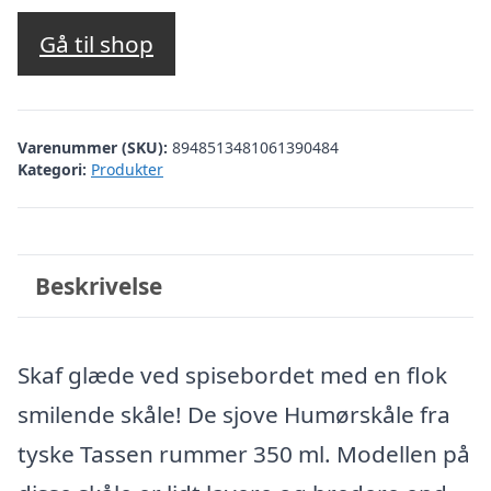
Gå til shop
Varenummer (SKU):
8948513481061390484
Kategori:
Produkter
Beskrivelse
Skaf glæde ved spisebordet med en flok
smilende skåle! De sjove Humørskåle fra
tyske Tassen rummer 350 ml. Modellen på