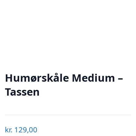
Humørskåle Medium –
Tassen
kr.
129,00