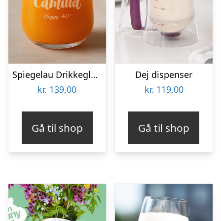
Spiegelau Drikkeglas med Gravering – Egen Tekst
Dej dispenser
kr.
139,00
kr.
119,00
Gå til shop
Gå til shop