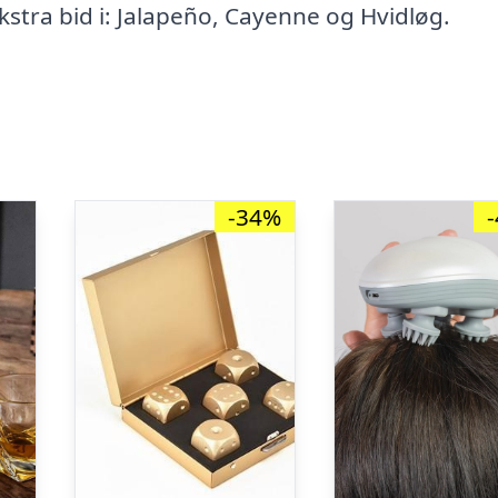
stra bid i: Jalapeño, Cayenne og Hvidløg.
-34%