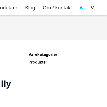
rodukter
Blog
Om / kontakt
Varekategorier
Produkter
lly