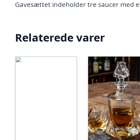
Gavesættet indeholder tre saucer med ek
Relaterede varer