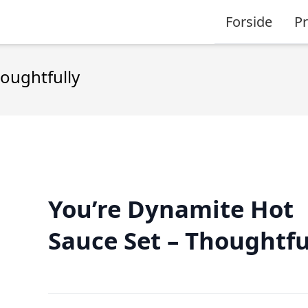
Forside
P
oughtfully
You’re Dynamite Hot
Sauce Set – Thoughtfu