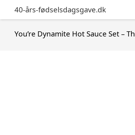
40-års-fødselsdagsgave.dk
You’re Dynamite Hot Sauce Set – Th