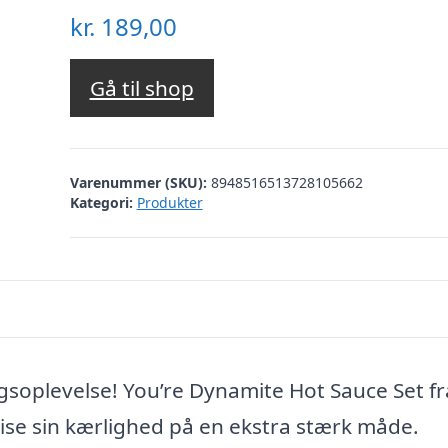
kr.
189,00
Gå til shop
Varenummer (SKU):
8948516513728105662
Kategori:
Produkter
gsoplevelse! You’re Dynamite Hot Sauce Set fr
ise sin kærlighed på en ekstra stærk måde.