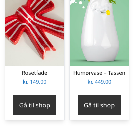
Rosetfade
Humørvase – Tassen
kr.
149,00
kr.
449,00
Gå til shop
Gå til shop