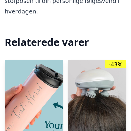
stofposen til din personlige følgesvend i
hverdagen.
Relaterede varer
-43%