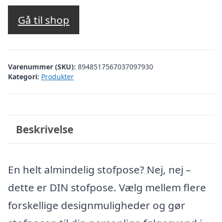
Gå til shop
Varenummer (SKU):
8948517567037097930
Kategori:
Produkter
Beskrivelse
En helt almindelig stofpose? Nej, nej –
dette er DIN stofpose. Vælg mellem flere
forskellige designmuligheder og gør