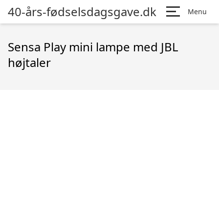
40-års-fødselsdagsgave.dk
Menu
Sensa Play mini lampe med JBL
højtaler