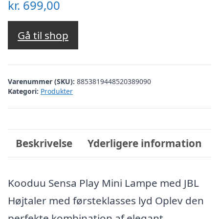
kr.
699,00
Gå til shop
Varenummer (SKU):
8853819448520389090
Kategori:
Produkter
Beskrivelse
Yderligere information
Kooduu Sensa Play Mini Lampe med JBL
Højtaler med førsteklasses lyd Oplev den
perfekte kombination af elegant