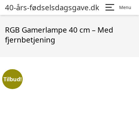
40-års-fødselsdagsgave.dk
Menu
RGB Gamerlampe 40 cm – Med
fjernbetjening
Tilbud!