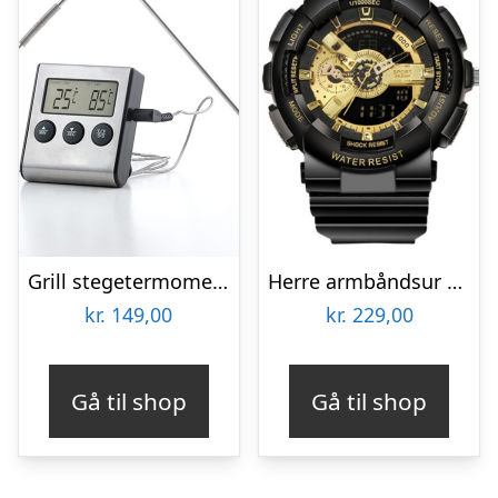
Grill stegetermometer digital
Herre armbåndsur – Inka luxury sport
kr.
149,00
kr.
229,00
Gå til shop
Gå til shop