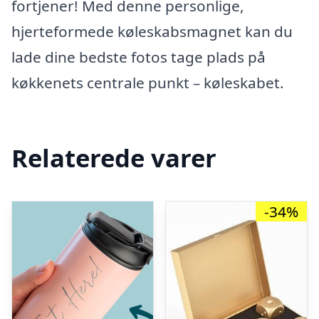
fortjener! Med denne personlige,
hjerteformede køleskabsmagnet kan du
lade dine bedste fotos tage plads på
køkkenets centrale punkt – køleskabet.
Relaterede varer
-34%