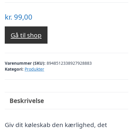
kr.
99,00
Gå til shop
Varenummer (SKU):
8948512338927928883
Kategori:
Produkter
Beskrivelse
Giv dit køleskab den kærlighed, det