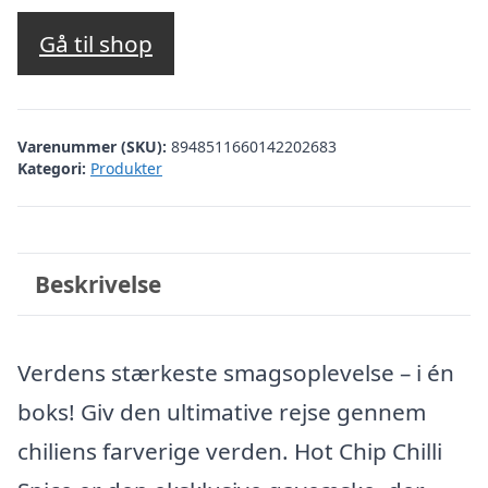
Gå til shop
Varenummer (SKU):
8948511660142202683
Kategori:
Produkter
Beskrivelse
Verdens stærkeste smagsoplevelse – i én
boks! Giv den ultimative rejse gennem
chiliens farverige verden. Hot Chip Chilli