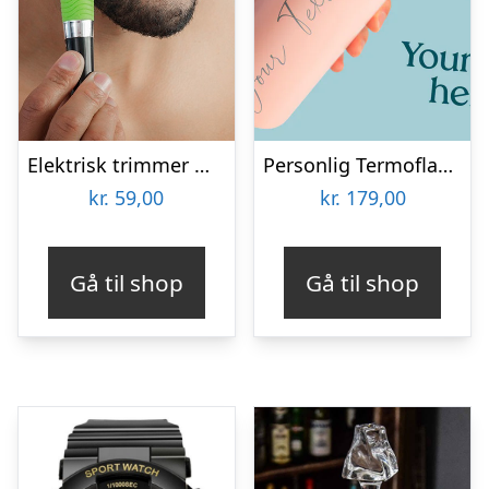
Elektrisk trimmer med LED lys
Personlig Termoflaske med Sugrør & Tekst – 600 ml
kr.
59,00
kr.
179,00
Gå til shop
Gå til shop