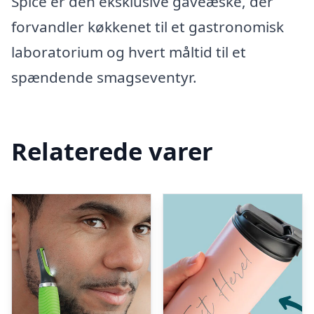
Spice er den eksklusive gaveæske, der
forvandler køkkenet til et gastronomisk
laboratorium og hvert måltid til et
spændende smagseventyr.
Relaterede varer