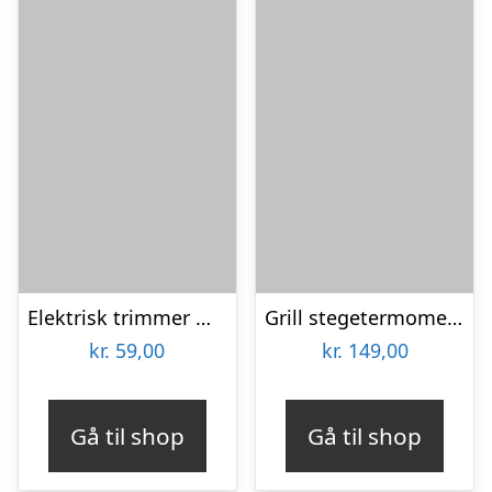
Elektrisk trimmer med LED lys
Grill stegetermometer digital
kr.
59,00
kr.
149,00
Gå til shop
Gå til shop