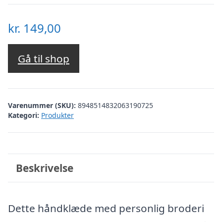
kr.
149,00
Gå til shop
Varenummer (SKU):
8948514832063190725
Kategori:
Produkter
Beskrivelse
Dette håndklæde med personlig broderi