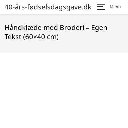
40-års-fødselsdagsgave.dk
Menu
Håndklæde med Broderi – Egen
Tekst (60×40 cm)