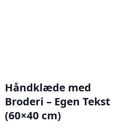
Håndklæde med
Broderi – Egen Tekst
(60×40 cm)