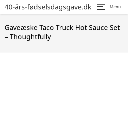
40-års-fødselsdagsgave.dk
Menu
Gaveæske Taco Truck Hot Sauce Set
– Thoughtfully