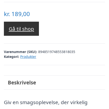
kr.
189,00
Gå til shop
Varenummer (SKU):
8948519748553818035
Kategori:
Produkter
Beskrivelse
Giv en smagsoplevelse, der virkelig