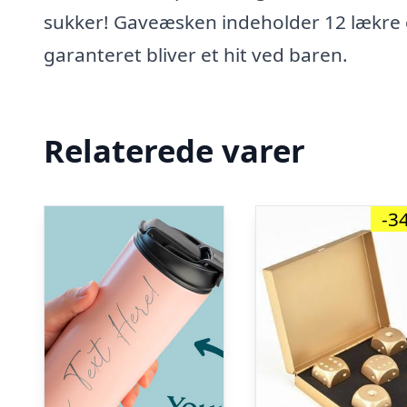
sukker! Gaveæsken indeholder 12 lækre d
garanteret bliver et hit ved baren.
Relaterede varer
-3