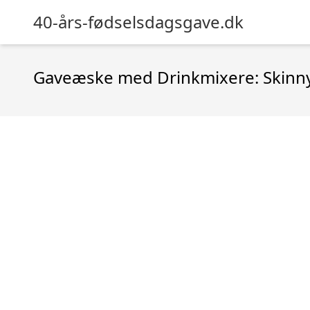
40-års-fødselsdagsgave.dk
Gaveæske med Drinkmixere: Skinny 