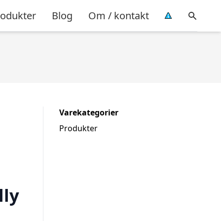
rodukter
Blog
Om / kontakt
Varekategorier
Produkter
lly