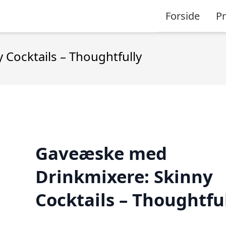
Forside
P
Cocktails – Thoughtfully
Gaveæske med
Drinkmixere: Skinny
Cocktails – Thoughtfu