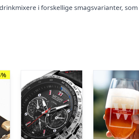
rinkmixere i forskellige smagsvarianter, som
4%