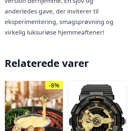
version derhjemme. En sjov og
anderledes gave, der inviterer til
eksperimentering, smagsprøvning og
virkelig luksuriøse hjemmeaftener!
Relaterede varer
-8%