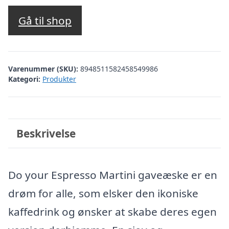
Gå til shop
Varenummer (SKU):
8948511582458549986
Kategori:
Produkter
Beskrivelse
Do your Espresso Martini gaveæske er en
drøm for alle, som elsker den ikoniske
kaffedrink og ønsker at skabe deres egen